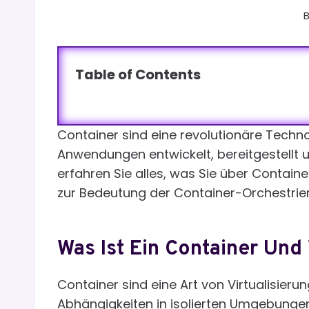
Table of Contents
Container sind eine revolutionäre Techno
Anwendungen entwickelt, bereitgestellt 
erfahren Sie alles, was Sie über Contain
zur Bedeutung der Container-Orchestrie
Was Ist Ein Container Und 
Container sind eine Art von Virtualisier
Abhängigkeiten in isolierten Umgebungen 