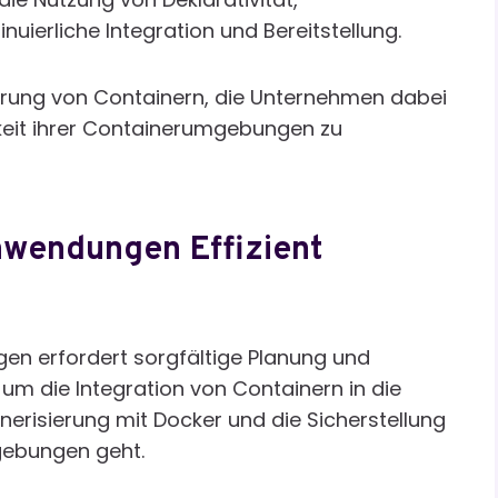
uierliche Integration und Bereitstellung.
erung von Containern, die Unternehmen dabei
arkeit ihrer Containerumgebungen zu
nwendungen Effizient
n erfordert sorgfältige Planung und
m die Integration von Containern in die
nerisierung mit Docker und die Sicherstellung
gebungen geht.