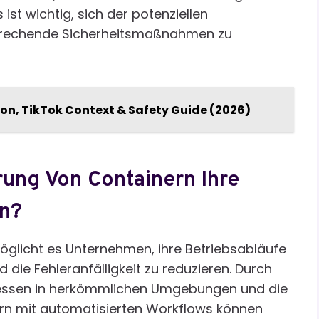
ist wichtig, sich der potenziellen
prechende Sicherheitsmaßnahmen zu
ion, TikTok Context & Safety Guide (2026)
rung Von Containern Ihre
rn?
glicht es Unternehmen, ihre Betriebsabläufe
nd die Fehleranfälligkeit zu reduzieren. Durch
ozessen in herkömmlichen Umgebungen und die
ern mit automatisierten Workflows können