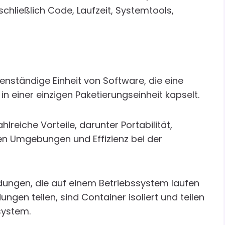
hließlich Code, Laufzeit, Systemtools,
genständige Einheit von Software, die eine
n einer einzigen Paketierungseinheit kapselt.
reiche Vorteile, darunter Portabilität,
nen Umgebungen und Effizienz bei der
ngen, die auf einem Betriebssystem laufen
en teilen, sind Container isoliert und teilen
system.