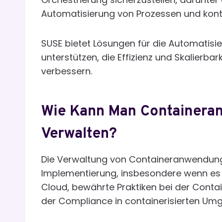
Automatisierung von Prozessen und kontin
SUSE bietet Lösungen für die Automatisi
unterstützen, die Effizienz und Skalierb
verbessern.
Wie Kann Man Containera
Verwalten?
Die Verwaltung von Containeranwendunge
Implementierung, insbesondere wenn es u
Cloud, bewährte Praktiken bei der Contai
der Compliance in containerisierten Um