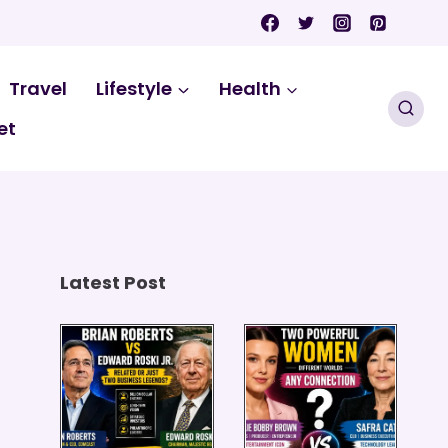
Travel
Lifestyle
Health
et
Latest Post