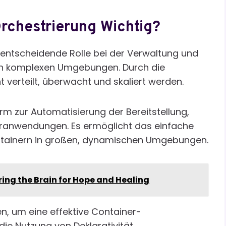
rchestrierung Wichtig?
e entscheidende Rolle bei der Verwaltung und
in komplexen Umgebungen. Durch die
 verteilt, überwacht und skaliert werden.
rm zur Automatisierung der Bereitstellung,
ranwendungen. Es ermöglicht das einfache
tainern in großen, dynamischen Umgebungen.
ring the Brain for Hope and Healing
, um eine effektive Container-
die Nutzung von Deklarativität,