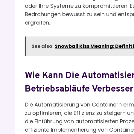
oder Ihre Systeme zu kompromittieren. Es 
Bedrohungen bewusst zu sein und ents
ergreifen.
See also
Snowball Kiss Meaning: Definit
Wie Kann Die Automatisie
Betriebsabläufe Verbesse
Die Automatisierung von Containern ermö
zu optimieren, die Effizienz zu steigern u
die Einführung von automatisierten Pr
effiziente Implementierung von Contain