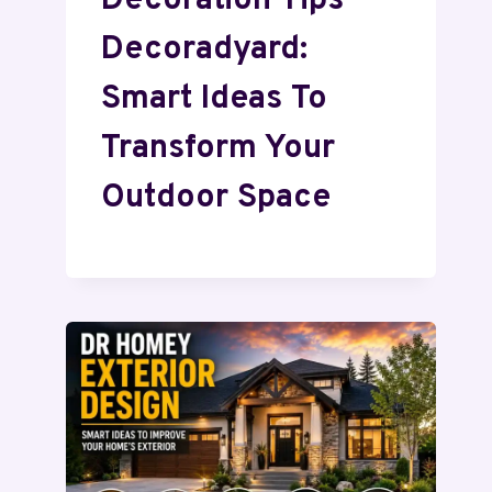
Decoration Tips
Decoradyard:
Smart Ideas To
Transform Your
Outdoor Space