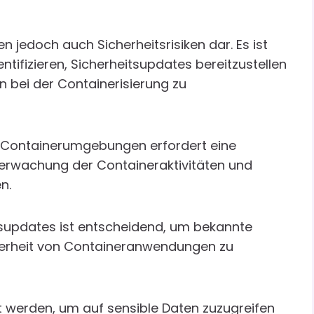
len jedoch auch Sicherheitsrisiken dar. Es ist
entifizieren, Sicherheitsupdates bereitzustellen
n bei der Containerisierung zu
in Containerumgebungen erfordert eine
berwachung der Containeraktivitäten und
n.
itsupdates ist entscheidend, um bekannte
herheit von Containeranwendungen zu
 werden, um auf sensible Daten zuzugreifen