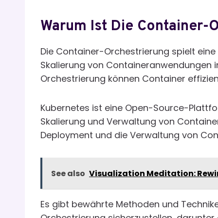
Warum Ist Die Container-O
Die Container-Orchestrierung spielt ein
Skalierung von Containeranwendungen 
Orchestrierung können Container effizient
Kubernetes ist eine Open-Source-Plattfo
Skalierung und Verwaltung von Containe
Deployment und die Verwaltung von Con
See also
Visualization Meditation: Rewi
Es gibt bewährte Methoden und Techniken
Orchestrierung sicherzustellen, darunter 